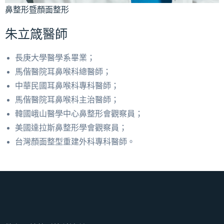
鼻整形暨顏面整形
朱立箴醫師
長庚大學醫學系畢業；
馬偕醫院耳鼻喉科總醫師；
中華民國耳鼻喉科專科醫師；
馬偕醫院耳鼻喉科主治醫師；
韓國峨山醫學中心鼻整形會觀察員；
美國達拉斯鼻整形學會觀察員；
台灣顏面整型重建外科專科醫師。